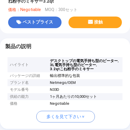
ね粉手のミキサー3.2qt
価格：Negotiable
MOQ：300セット
ベストプライス
接触
製品の説明
,
デスクトップの電気手持ち型のビーター
ハイライト
,
3L電気手持ち型のビーター
3.2qtこね粉手のミキサー
パッケージの詳細
輸出標準的な包装
ブランド名
Netmego/OEM
モデル番号
N33D
供給の能力
1ヶ月あたりの10,000セット
価格
Negotiable
多くを見て下さい