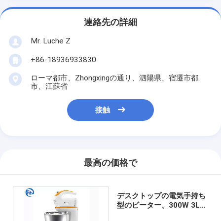
連絡先の詳細
Mr. Luche Z
+86-18936933830
ローマ都市、Zhongxingの通り、泗陽県、宿遷市都
市、江蘇省
接触
最高の価格で
デスクトップの電気手持ち
型のビーター、300W 3Lの
こね粉手のミキサー3.2qt