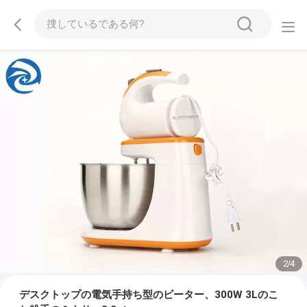
2
/
4
デスクトップの電気手持ち型のビーター、300W 3Lのこ