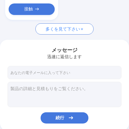
接触
多くを見て下さい
メッセージ
迅速に返信します
続行