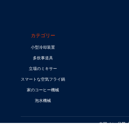
カテゴリー
小型冷却装置
多炊事道具
立場のミキサー
スマートな空気フライ鍋
家のコーヒー機械
泡水機械
中国 よい 品質 小型冷