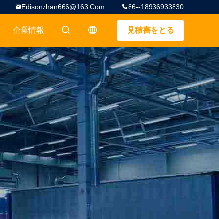
Edisonzhan666@163.com
86--18936933830
企業情報
見積書をとる
描述
描述