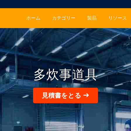
ホーム
カテゴリー
製品
リソース
多炊事道具
見積書をとる