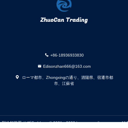
ZhuoCan Trading
+86-18936933830
Edisonzhan666@163.com
ローマ都市、Zhongxingの通り、泗陽県、宿遷市都
市、江蘇省
却装置 サプライヤー. © 2021 - 2023 houses-appliances.com. All Rig